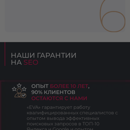
6
НАШИ ГАРАНТИИ
НА
SEO
ОПЫТ
БОЛЕЕ 10 ЛЕТ
,
90% КЛИЕНТОВ
ОСТАЮТСЯ С НАМИ
«EVA» гарантирует работу
квалифицированных специалистов с
опытом вывода эффективных
поисковых запросов в ТОП-10
Яндекса и Google и опытом