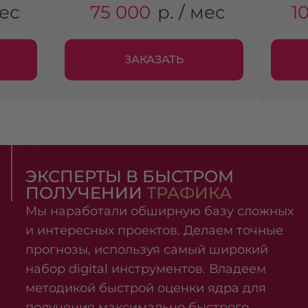
мес
75 000
р. / мес
1
ЗАКАЗАТЬ
ЭКСПЕРТЫ В БЫСТРОМ
ПОЛУЧЕНИИ
ТРАФИКА
Мы наработали обширную базу сложных
и интересных проектов. Делаем точные
прогнозы, используя самый широкий
набор digital инструментов. Владеем
методикой быстрой оценки ядра для
получения максимально быстрого