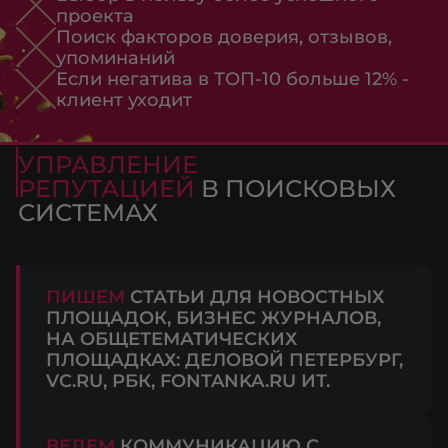
проекта
Поиск факторов доверия, отзывов,
упоминаний
Если негатива в ТОП-10 больше 12% -
клиент уходит
УПРАВЛЕНИЕ
РЕПУТАЦИЕЙ
В ПОИСКОВЫХ
СИСТЕМАХ
ПИШЕМ
СТАТЬИ ДЛЯ НОВОСТНЫХ
ПЛОЩАДОК, БИЗНЕС ЖУРНАЛОВ,
НА ОБЩЕТЕМАТИЧЕСКИХ
ПЛОЩАДКАХ: ДЕЛОВОЙ ПЕТЕРБУРГ,
VC.RU, РБК, FONTANKA.RU ИТ.
ВЕДЕМ
КОММУНИКАЦИЮ С