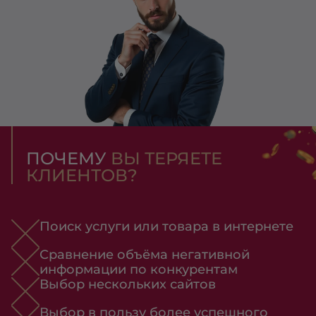
ПОЧЕМУ
ВЫ ТЕРЯЕТЕ
КЛИЕНТОВ?
Поиск услуги или товара в интернете
Сравнение объёма негативной
информации по конкурентам
Выбор нескольких сайтов
Выбор в пользу более успешного